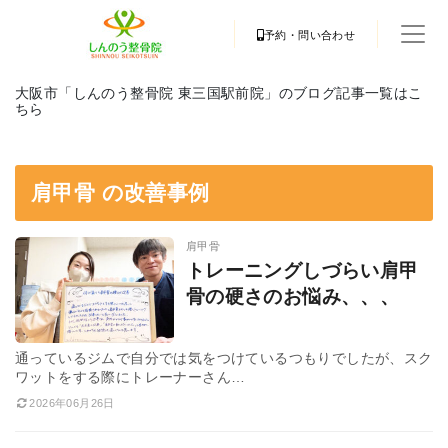
予約・問い合わせ
大阪市「しんのう整骨院 東三国駅前院」のブログ記事一覧はこ
ちら
肩甲骨 の改善事例
肩甲骨
トレーニングしづらい肩甲
骨の硬さのお悩み、、、
通っているジムで自分では気をつけているつもりでしたが、スク
ワットをする際にトレーナーさん…
2026年06月26日