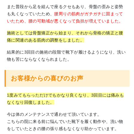
また普段から足を組んで座るクセもあり、骨盤の歪みと姿勢
も丸くなっていたため、
腰周りの筋肉がガチガチに固まって
いたため、腰の可動域が悪くなって負担が増えていました。
施術としては骨盤矯正から始まり、それから骨格の矯正と腰
痛に関連のある筋肉の調整をしました。
結果的に3回目の施術の段階で靴下が履けるようになり、洗い
物も苦にならなくなられました。
お客様からの喜びのお声
1度みてもらっただけでもかなり良くなり、
3回目には痛みも
なくなり回復しました。
今は体のメンテナンスで通わせて頂いています。
こちらの院に来る前に悩んでいた靴下を履く動作や、洗い物
をしていたときの腰の張り感もなくなり助かっています。