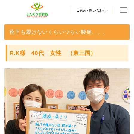
予約・問い合わせ
靴下も履けないくらいつらい腰痛、、、
R.K様 40代 女性 （東三国）