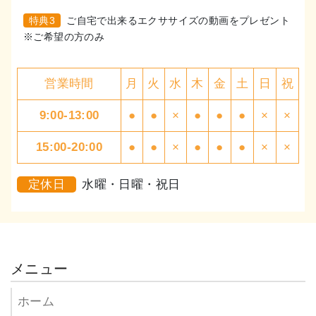
特典3
ご自宅で出来るエクササイズの動画をプレゼント
※ご希望の方のみ
営業時間
月
火
水
木
金
土
日
祝
9:00-13:00
●
●
×
●
●
●
×
×
15:00-20:00
●
●
×
●
●
●
×
×
定休日
水曜・日曜・祝日
メニュー
ホーム