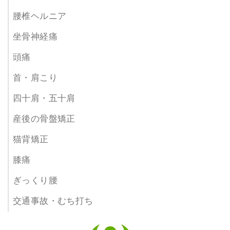
腰椎ヘルニア
坐骨神経痛
頭痛
首・肩こり
四十肩・五十肩
産後の骨盤矯正
猫背矯正
膝痛
ぎっくり腰
交通事故・むち打ち