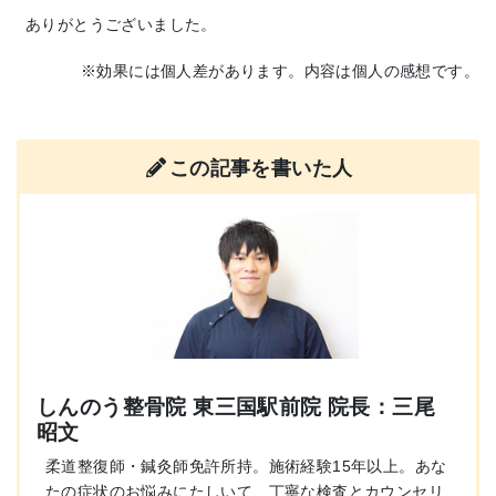
ありがとうございました。
※効果には個人差があります。内容は個人の感想です。
この記事を書いた人
しんのう整骨院 東三国駅前院 院長：三尾
昭文
柔道整復師・鍼灸師免許所持。施術経験15年以上。あな
たの症状のお悩みにたしいて、丁寧な検査とカウンセリ