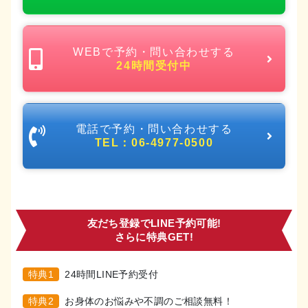
WEBで予約・問い合わせする
24時間受付中
電話で予約・問い合わせする
TEL：06-4977-0500
友だち登録でLINE予約可能!
さらに特典GET!
特典1
24時間LINE予約受付
特典2
お身体のお悩みや不調のご相談無料！