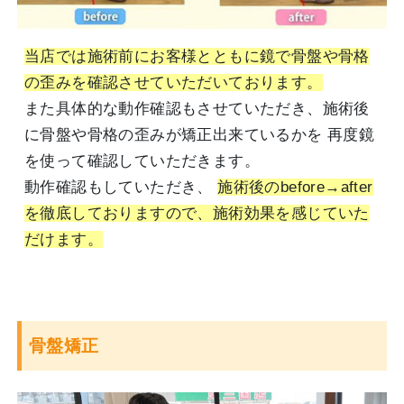
当店では施術前にお客様とともに鏡で骨盤や骨格
の歪みを確認させていただいております。
また具体的な動作確認もさせていただき、施術後
に骨盤や骨格の歪みが矯正出来ているかを 再度鏡
を使って確認していただきます。
動作確認もしていただき、
施術後のbefore→after
を徹底しておりますので、施術効果を感じていた
だけます。
骨盤矯正