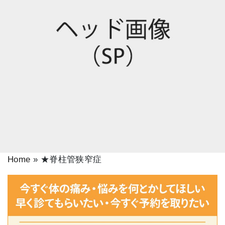
Home
»
★脊柱管狭窄症