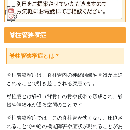
脊柱管狭窄症
脊柱管狭窄症とは？
脊柱管狭窄症は、脊柱管内の神経組織や脊髄が圧迫
されることで引き起こされる疾患です。
脊柱管とは脊椎（背骨）の骨や靭帯で形成され、脊
髄や神経根が通る空間のことです。
脊柱管狭窄症では、この脊柱管が狭くなり、圧迫さ
れることで神経の機能障害や症状が現れることがあ