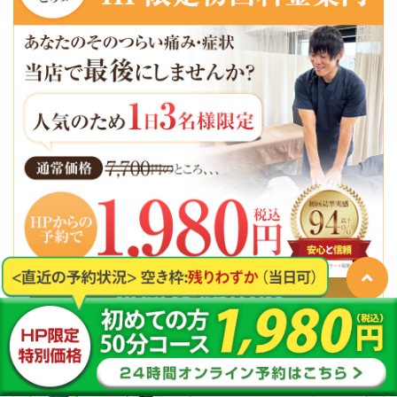
2
カウンセリングシート記入
待合室で問診票に今の状態を記入してもらいます。
3