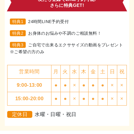
さらに特典GET!
特典1
24時間LINE予約受付
特典2
お身体のお悩みや不調のご相談無料！
特典3
ご自宅で出来るエクササイズの動画をプレゼント
※ご希望の方のみ
営業時間
月
火
水
木
金
土
日
祝
9:00-13:00
●
●
×
●
●
●
×
×
15:00-20:00
●
●
×
●
●
●
×
×
定休日
水曜・日曜・祝日