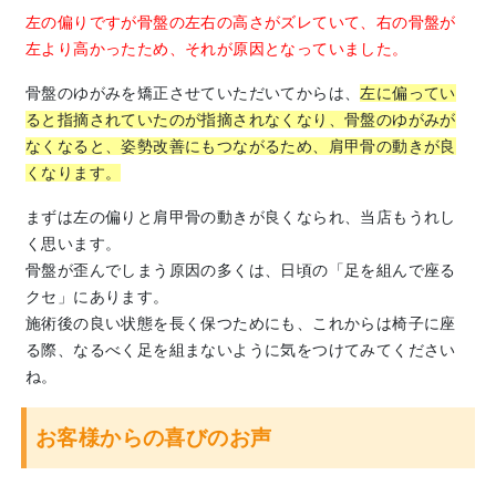
左の偏りですが骨盤の左右の高さがズレていて、右の骨盤が
左より高かったため、それが原因となっていました。
骨盤のゆがみを矯正させていただいてからは、
左に偏ってい
ると指摘されていたのが指摘されなくなり、骨盤のゆがみが
なくなると、姿勢改善にもつながるため、肩甲骨の動きが良
くなります。
まずは左の偏りと肩甲骨の動きが良くなられ、当店もうれし
く思います。
骨盤が歪んでしまう原因の多くは、日頃の「足を組んで座る
クセ」にあります。
施術後の良い状態を長く保つためにも、これからは椅子に座
る際、なるべく足を組まないように気をつけてみてください
ね。
お客様からの喜びのお声