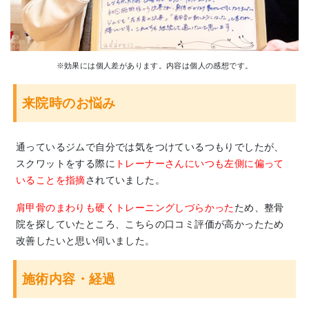
※効果には個人差があります。内容は個人の感想です。
来院時のお悩み
通っているジムで自分では気をつけているつもりでしたが、
スクワットをする際に
トレーナーさんにいつも左側に偏って
いることを指摘
されていました。
肩甲骨のまわりも硬くトレーニングしづらかった
ため、整骨
院を探していたところ、こちらの口コミ評価が高かったため
改善したいと思い伺いました。
施術内容・経過