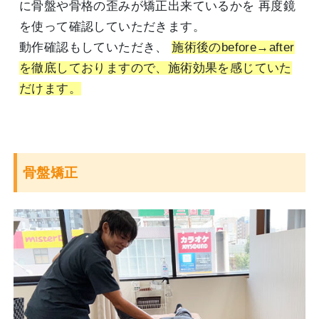
に骨盤や骨格の歪みが矯正出来ているかを 再度鏡
を使って確認していただきます。
動作確認もしていただき、
施術後のbefore→after
を徹底しておりますので、施術効果を感じていた
だけます。
骨盤矯正