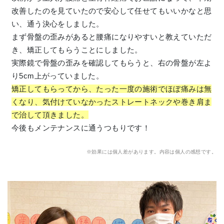
改善したのを見ていたので安心して任せてもいいかなと思
い、通う決心をしました。
まず骨盤の歪みがあると腰痛になりやすいと教えていただ
き、矯正してもらうことにしました。
実際鏡で骨盤の歪みを確認してもらうと、右の骨盤が左よ
り5cm上がっていました。
矯正してもらってから、たった一度の施術でほぼ痛みは無
くなり、気付けていなかったストレートネックや巻き肩ま
で治して頂きました。
今後もメンテナンスに通うつもりです！
※効果には個人差があります。内容は個人の感想です。