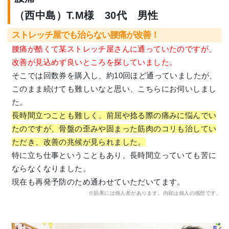
（西中島）T.M様 30代 男性
ストレッチ屋でも治らない腰痛が改善！
腰痛が酷くて某ストレッチ屋さんに通っていたのですが、
改善が見込めず良いところを探していました。
そこでは回数券を購入し、約10回ほど通っていましたが、
このまま続けても難しいなと思い、こちらにお伺いしまし
た。
長時間立つことも難しく、前屈や捻る際の痛みに悩んでい
たのですが、骨盤の歪みや固まった筋肉のコリも治してい
ただき、改善の兆候が見られました。
特に立ち仕事ということもあり、長時間立っていても苦に
ならなくなりました。
現在も再発予防のため通わせていただいてます。
※効果には個人差があります。内容は個人の感想です。