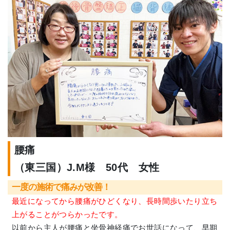
腰痛
（東三国）J.M様 50代 女性
一度の施術で痛みが改善！
最近になってから腰痛がひどくなり、長時間歩いたり立ち
上がることがつらかったです。
以前から主人が腰痛と坐骨神経痛でお世話になって、早期